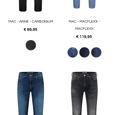
MAC - ARNE - CARBONIUM
MAC - MACFLEXX -
MACFLEXX
€ 89,95
€ 119,95