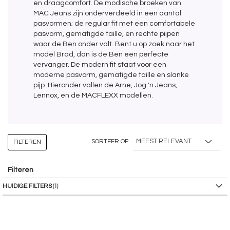
en draagcomfort. De modische broeken van
MAC Jeans zijn onderverdeeld in een aantal
pasvormen; de regular fit met een comfortabele
pasvorm, gematigde taille, en rechte pijpen
waar de Ben onder valt. Bent u op zoek naar het
model Brad, dan is de Ben een perfecte
vervanger. De modern fit staat voor een
moderne pasvorm, gematigde taille en slanke
pijp. Hieronder vallen de Arne, Jog 'n Jeans,
Lennox, en de MACFLEXX modellen.
SORTEER OP
FILTEREN
Filteren
HUIDIGE FILTERS