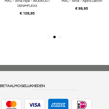
MAC - Arne Pipe - WORKOUT
MAC - Arne - Alpha Denim
DENIMFLEXX
€ 99,95
€ 109,95
BETAALMOGELIJKHEDEN