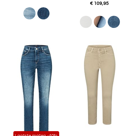
€ 109,95
Laatste maten -40%