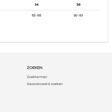
34
36
85-88
90-93
ZOEKEN
Zoektermen
Geavanceerd zoeken