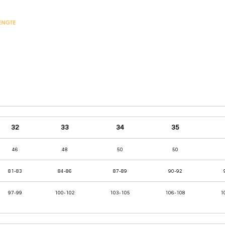
32
33
34
35
46
48
50
50
81-83
84-86
87-89
90-92
97-99
100-102
103-105
106-108
1