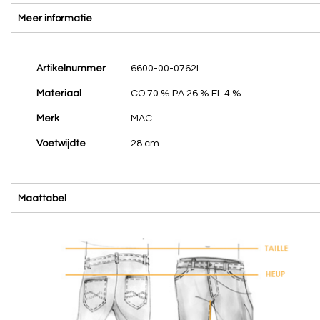
Meer informatie
Meer
Artikelnummer
6600-00-0762L
informatie
Materiaal
CO 70 % PA 26 % EL 4 %
Merk
MAC
Voetwijdte
28 cm
Maattabel