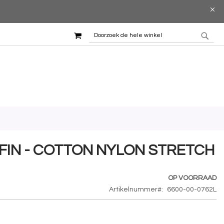
WINKELMAND
ZOEK
ZOE
FFIN - COTTON NYLON STRETCH
OP VOORRAAD
Artikelnummer
6600-00-0762L