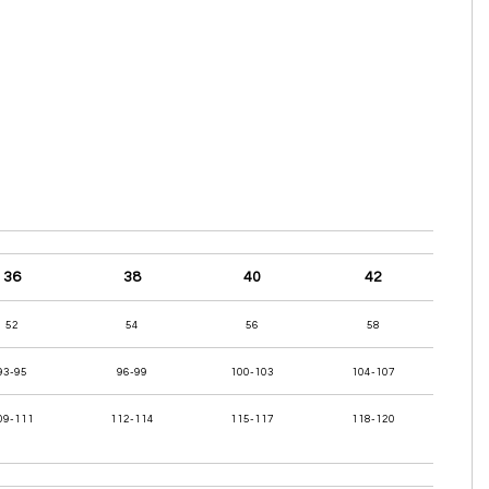
36
38
40
42
52
54
56
58
93-95
96-99
100-103
104-107
09-111
112-114
115-117
118-120