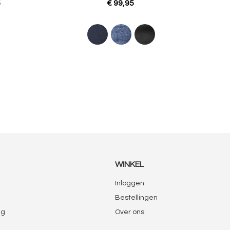
5
€ 99,95
WINKEL
Inloggen
Bestellingen
ng
Over ons