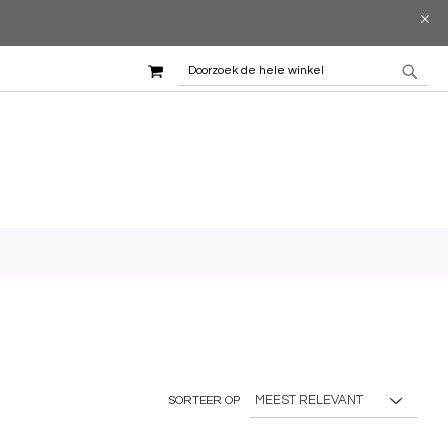
WINKELMAND
ZOEK
ZOE
SORTEER OP