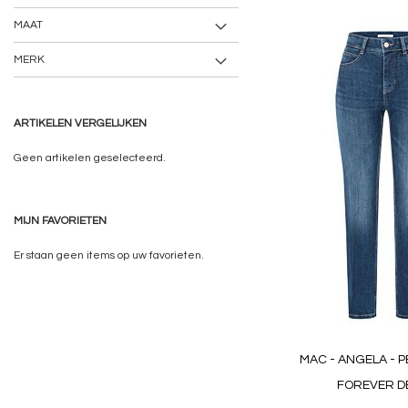
MAAT
MERK
ARTIKELEN VERGELIJKEN
Geen artikelen geselecteerd.
MIJN FAVORIETEN
Er staan geen items op uw favorieten.
MAC - ANGELA - P
FOREVER D