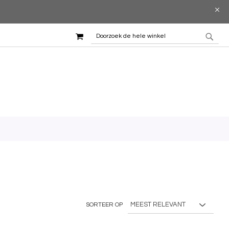
WINKELMAND
ZOEK
ZOE
SORTEER OP