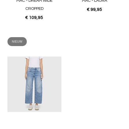
MAC - DREAM WIDE
MAC - LAURA
CROPPED
€ 99,95
€ 109,95
NIEUW