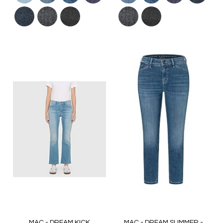
MAC - DREAM KICK
MAC - DREAM SUMMER -