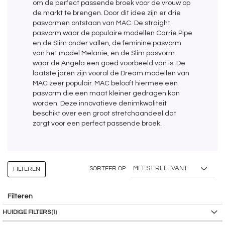
om de perfect passende broek voor de vrouw op
de markt te brengen. Door dit idee zijn er drie
pasvormen ontstaan van MAC. De straight
pasvorm waar de populaire modellen Carrie Pipe
en de Slim onder vallen, de feminine pasvorm
van het model Melanie, en de Slim pasvorm
waar de Angela een goed voorbeeld van is. De
laatste jaren zijn vooral de Dream modellen van
MAC zeer populair. MAC belooft hiermee een
pasvorm die een maat kleiner gedragen kan
worden. Deze innovatieve denimkwaliteit
beschikt over een groot stretchaandeel dat
zorgt voor een perfect passende broek.
SORTEER OP
FILTEREN
Filteren
HUIDIGE FILTERS