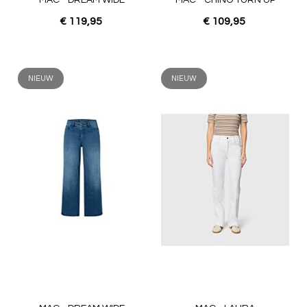
€ 119,95
€ 109,95
NIEUW
NIEUW