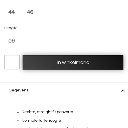
44
46
Lengte
09
In winkelmand
Gegevens
Rechte, straight fit pasvorm
Normale taillehoogte