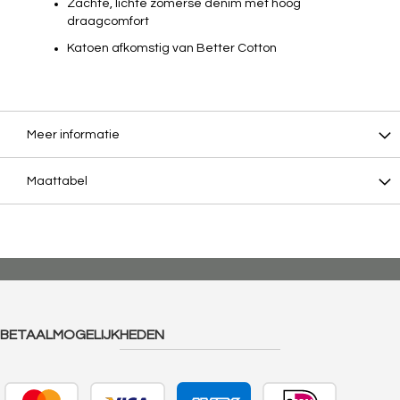
Zachte, lichte zomerse denim met hoog
draagcomfort
Katoen afkomstig van Better Cotton
Meer informatie
Maattabel
BETAALMOGELIJKHEDEN