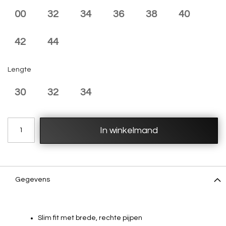
00
32
34
36
38
40
42
44
Lengte
30
32
34
In winkelmand
Gegevens
Slim fit met brede, rechte pijpen