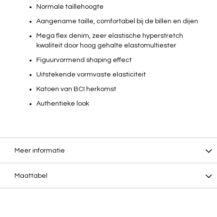
Normale taillehoogte
Aangename taille, comfortabel bij de billen en dijen
Mega flex denim, zeer elastische hyperstretch
kwaliteit door hoog gehalte elastomultiester
Figuurvormend shaping effect
Uitstekende vormvaste elasticiteit
Katoen van BCI herkomst
Authentieke look
Meer informatie
Maattabel