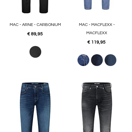
MAC - ARNE - CARBONIUM
MAC - MACFLEXX -
MACFLEXX
€ 89,95
€ 119,95