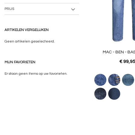
PRIJS
ARTIKELEN VERGELIJKEN
Geen artikelen geselecteerd.
MAC - BEN - BA
€ 99,9
MIJN FAVORIETEN
Er staan geen items op uw favorieten.