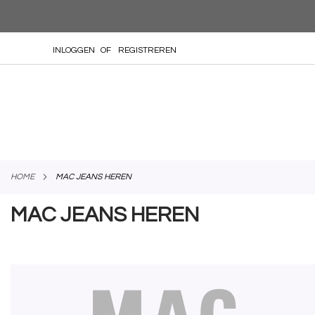
GA
INLOGGEN
REGISTREREN
NAAR
DE
INHOUD
HOME
MAC JEANS HEREN
MAC JEANS HEREN