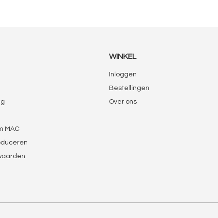
WINKEL
Inloggen
Bestellingen
ng
Over ons
m MAC
oduceren
waarden