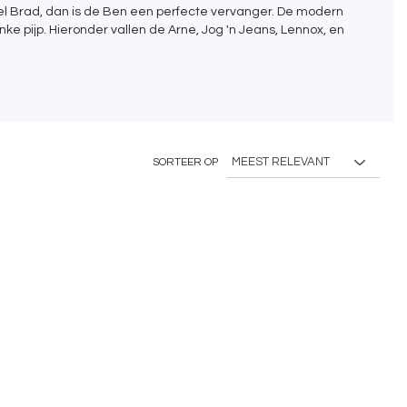
el Brad, dan is de Ben een perfecte vervanger. De modern
ke pijp. Hieronder vallen de Arne, Jog 'n Jeans, Lennox, en
SORTEER OP