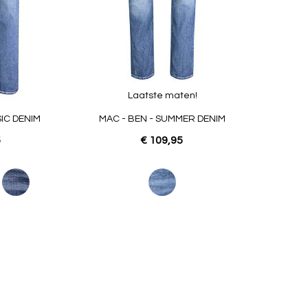
Laatste maten!
SIC DENIM
MAC - BEN - SUMMER DENIM
5
€ 109,95