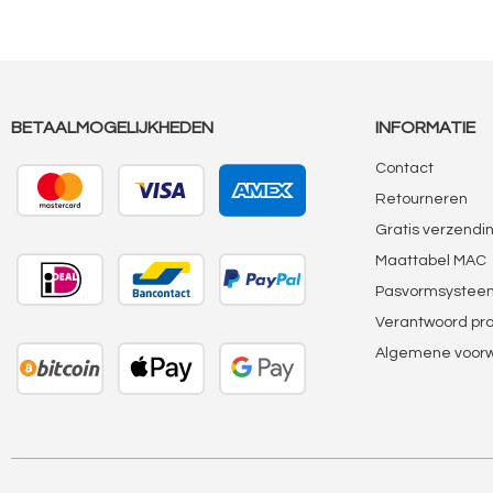
BETAALMOGELIJKHEDEN
INFORMATIE
Contact
Retourneren
Gratis verzendi
Maattabel MAC
Pasvormsystee
Verantwoord pr
Algemene voor