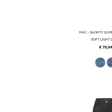
MAC - SHORTY SUM
SOFT LIGHT 
€ 79,9