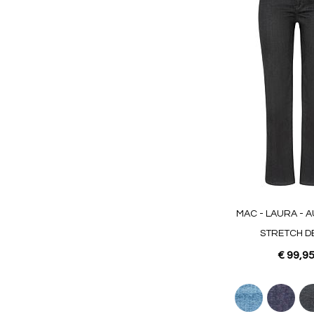
MAC - LAURA - 
STRETCH D
€ 99,9