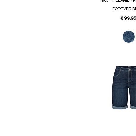
MAC - MELANIE - 
FOREVER D
€ 99,9