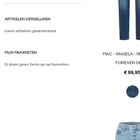
ARTIKELEN VERGELIJKEN
Geen artikelen geselecteerd.
MIJN FAVORIETEN
MAC - ANGELA - P
FOREVER D
Er staan geen items op uw favorieten.
€ 99,9