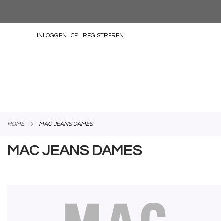
GA
INLOGGEN
REGISTREREN
NAAR
DE
INHOUD
HOME
MAC JEANS DAMES
MAC JEANS DAMES