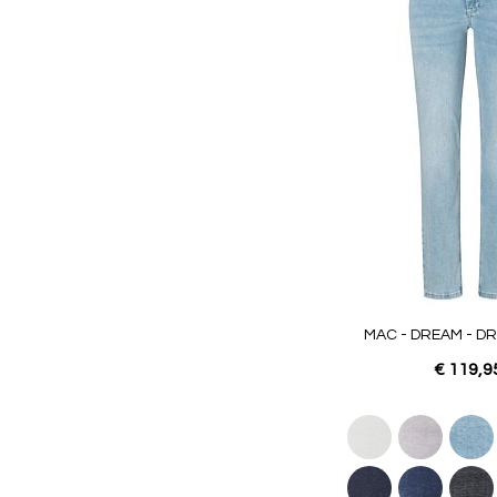
MAC - DREAM - D
€ 119,9