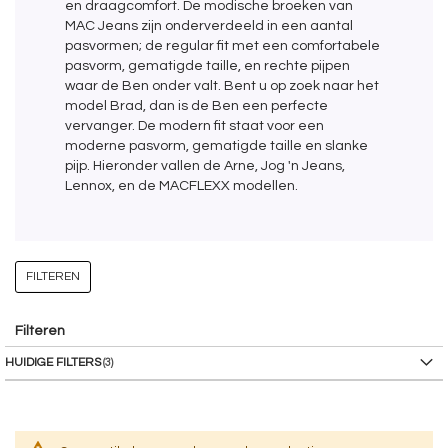
en draagcomfort. De modische broeken van
MAC Jeans zijn onderverdeeld in een aantal
pasvormen; de regular fit met een comfortabele
pasvorm, gematigde taille, en rechte pijpen
waar de Ben onder valt. Bent u op zoek naar het
model Brad, dan is de Ben een perfecte
vervanger. De modern fit staat voor een
moderne pasvorm, gematigde taille en slanke
pijp. Hieronder vallen de Arne, Jog 'n Jeans,
Lennox, en de MACFLEXX modellen.
FILTEREN
Filteren
HUIDIGE FILTERS