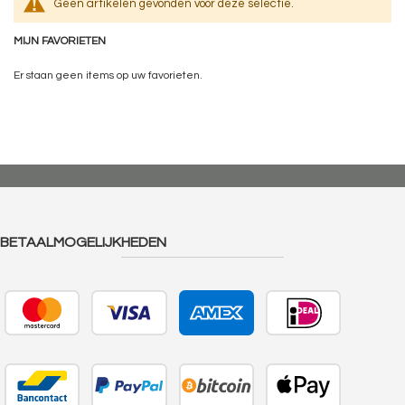
Geen artikelen gevonden voor deze selectie.
MIJN FAVORIETEN
Er staan geen items op uw favorieten.
BETAALMOGELIJKHEDEN