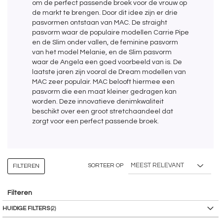
om de perfect passende broek voor de vrouw op
de markt te brengen. Door dit idee zijn er drie
pasvormen ontstaan van MAC. De straight
pasvorm waar de populaire modellen Carrie Pipe
en de Slim onder vallen, de feminine pasvorm
van het model Melanie, en de Slim pasvorm
waar de Angela een goed voorbeeld van is. De
laatste jaren zijn vooral de Dream modellen van
MAC zeer populair. MAC belooft hiermee een
pasvorm die een maat kleiner gedragen kan
worden. Deze innovatieve denimkwaliteit
beschikt over een groot stretchaandeel dat
zorgt voor een perfect passende broek.
SORTEER OP
FILTEREN
Filteren
HUIDIGE FILTERS